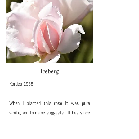
Iceberg
Kordes 1958
When I planted this rose it was pure
white, as its name suggests. It has since
mutated to pale pink, in its position
between Queen Elizabeth and Schoolgirl!