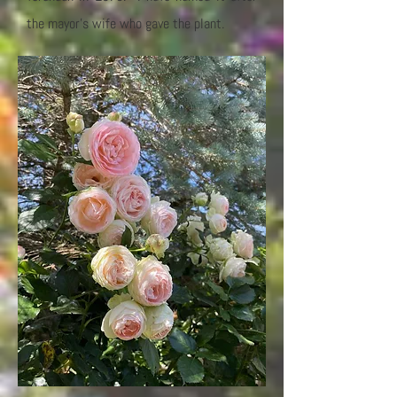
the mayor's wife who gave the plant.