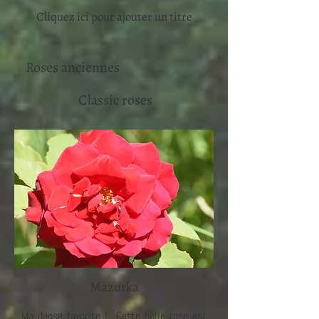
Cliquez ici pour ajouter un titre
Roses anciennes
Classic roses
Mazurka
Ma danse favorite ! Cette belle rose est